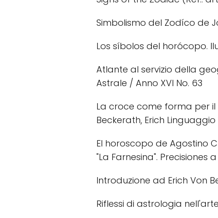
Simbolismo del Zodíco de Jo
Los síbolos del horócopo. Ilu
Atlante al servizio della geo
Astrale / Anno XVI No. 63
La croce come forma per il t
Beckerath, Erich Linguaggio 
El horoscopo de Agostino Ch
"La Farnesina". Precisiones 
Introduzione ad Erich Von Be
Riflessi di astrologia nell'ar