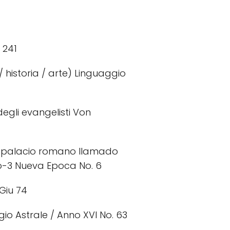
 241
 / historia / arte) Linguaggio
degli evangelisti Von
 el palacio romano llamado
rio-3 Nueva Epoca No. 6
Giu 74
ggio Astrale / Anno XVI No. 63