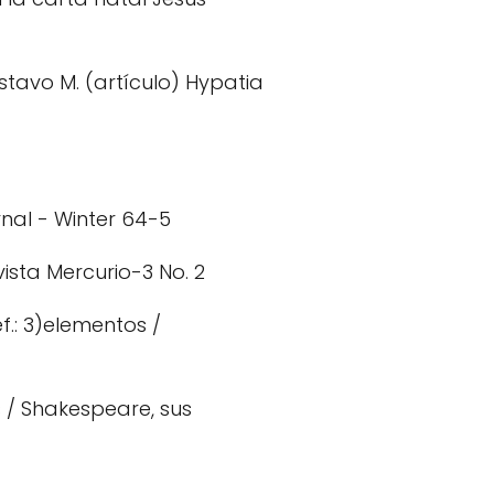
ustavo M. (artículo) Hypatia
rnal - Winter 64-5
ista Mercurio-3 No. 2
f.: 3)elementos /
s / Shakespeare, sus