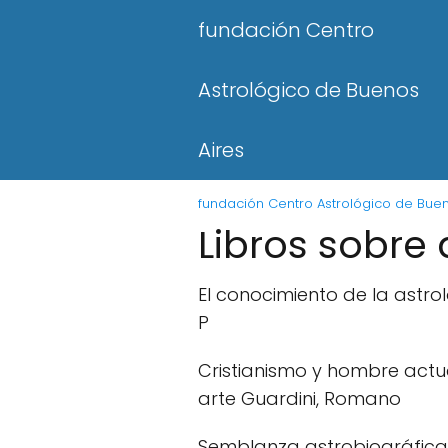
fundación Centro
Astrológico de Buenos
Aires
fundación Centro Astrológico de Buen
Libros sobre 
El conocimiento de la astrol
P
Cristianismo y hombre actu
arte Guardini, Romano
Semblanza astrobiográfica d